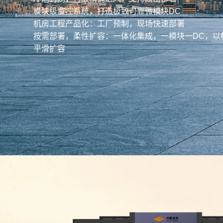
模块级监控系统，打造极致可靠微模块DC
机房工程产品化：工厂预制，现场快速部署
按需部署，柔性扩容：一体化集成，一模块一DC，以
平滑扩容