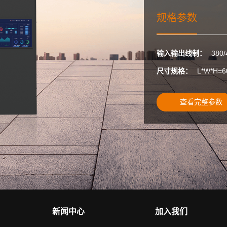
规格参数
输入输出线制：
380
尺寸规格：
L*W*H=
查看完整参数
新闻中心
加入我们