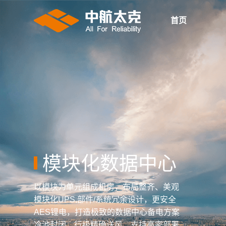
首页
模块化数据中心
以模块为单元组成机房，布局整齐、美观
模块化UPS,部件/系统冗余设计，更安全
AES锂电，打造极致的数据中心备电方案
冷池封闭，行级精确送风，支持高密部署