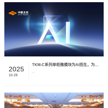
智化转型关键技术、新型电力数字化与智能化、
能源电力企业数字化转型等多个议题展开了深入
讨论。 中航太克（山东）电力技术有限公司携
UPS+锂电新一代数字能源系统解决方案、电力行
业智慧能源全场景解决方案及在AI领域的创新应
用成果，重磅亮相本次大会，诠释了电力行业人
工智能、数字化发展的风向，获得了与会者的广
泛关注和认可。...
TKM-C系列单柜微模块为AI而生，为效率而造！
2025
...
10-28