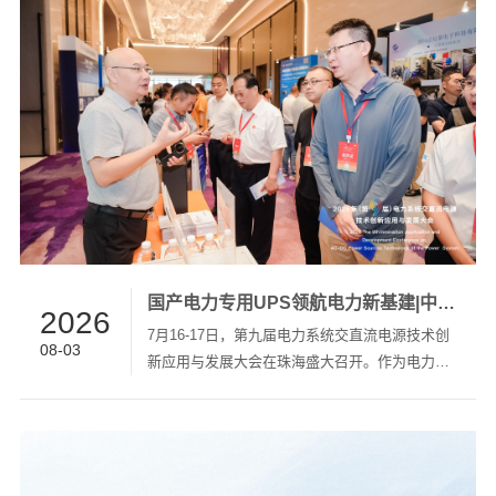
国产电力专用UPS领航电力新基建|中航太克亮相第九届电力系统交直流电源大会
2026
7月16-17日，第九届电力系统交直流电源技术创
08-03
新应用与发展大会在珠海盛大召开。作为电力交
直流电源领域极具影响力的年度盛会，本次大会
以“深耕强基，数智领航”为主题，汇聚全国电网专
家、科研院所及产业链头部企业近500位代表，聚
焦新型电力系统背景下的技术突破与产业升级。
凭借深耕电力电子领域二十年的深厚技术积累，