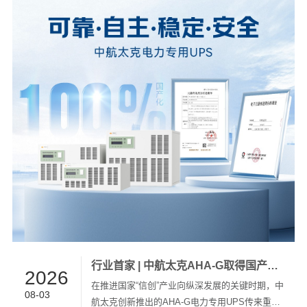
中航太克携电力专用UPS、直流屏锂电配套系统
及“U锂融合”创新成果亮相大会。作为国内专业
UPS电源品牌中首批获得电力专用UPS 100%国
产化权威认证的企业，中航太克以全栈自研能
力、工业级品...
行业首家 | 中航太克AHA-G取得国产化认证报告，树立电力专用UPS行业新标杆
2026
在推进国家“信创”产业向纵深发展的关键时期，中
08-03
航太克创新推出的AHA-G电力专用UPS传来重磅