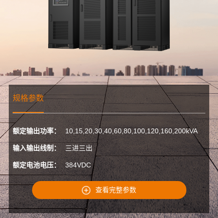
规格参数
额定输出功率：
10,15,20,30,40,60,80,100,120,160,200kVA
输入输出线制：
三进三出
额定电池电压：
384VDC
查看完整参数