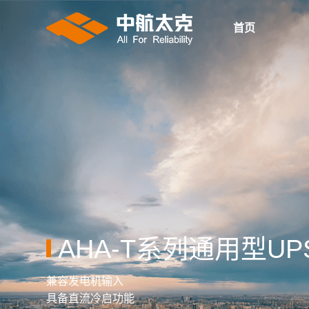
首页
AHA-T系列通用型UP
兼容发电机输入
具备直流冷启功能