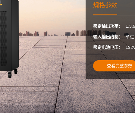
规格参数
额定输出功率：
1,3,
输入输出线制：
单进
额定电池电压：
192
查看完整参数