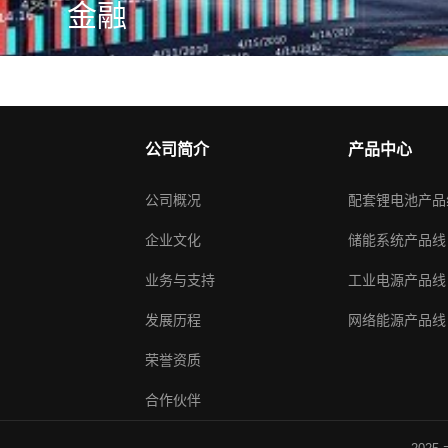
金融
公司简介
产品中心
公司概况
配套锂电池产品
企业文化
储能系统产品线
业务与支持
工业电源产品线
发展历程
网络能源产品线
荣誉资质
合作伙伴