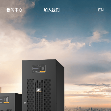
新闻中心
加入我们
EN
A
兼容发电
具备直流