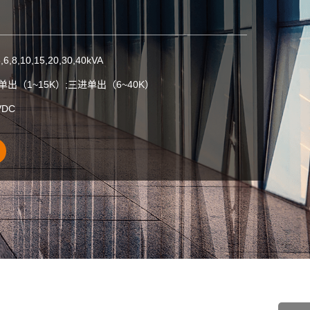
5,6,8,10,15,20,30,40kVA
单出（1~15K）;三进单出（6~40K）
VDC