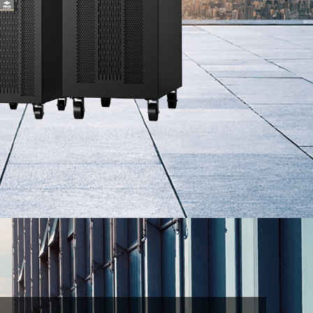
工频电气
友好人机