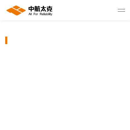
A)
ATP系列机架式兼容塔式UPS(10-40kVA)
强化三防处理
强
兼容发电机输入
兼
支持共用电池组
支
双变换在线式架构
双
具备EPO紧急关机功能
具
具备ECO节能工作模式
具
DSP控制技术确保高性能
D
三段式可扩展充电设计，优化电池性能
三