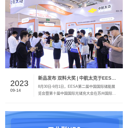
新品发布 双料大奖 | 中航太克于EESA第二届储能展满载而归
2023
8月30日-9月1日，EESA第二届中国国际储能展
09-14
览会暨第十届中国国际光储充大会在苏州国际博
览中心成功举办。本次展会吸引了海内外近1000
家储能核心企业参展，集中展示了行业先进技
术、创新产品、创新理念与解决方案。 明星产品
齐上阵，展现品牌实力 中航太克作为新型数字电
力能源系统解决方案专家，携“UPS+锂电”、