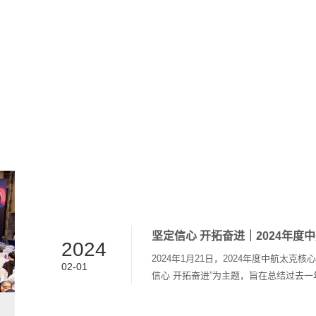
坚定信心 开拓奋进｜2024年
2024
2024年1月21日，2024年度中航太
02-01
信心 开拓奋进”为主题，旨在总结过去
汇聚合力，集聚众智，擘画未来。 中航太克董事长陈文全、总裁张光华、副总裁孟超
博士、副总裁赵东、总裁助理胡新怡、