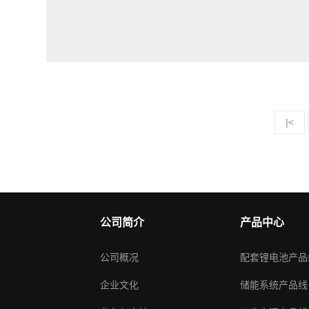
|<
公司简介
产品中心
公司概况
配套锂电池产品
企业文化
储能系统产品线